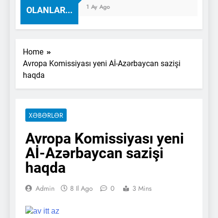
1 Ay Ago
OLANLAR...
Home
Avropa Komissiyası yeni Aİ-Azərbaycan sazişi
haqda
XƏBƏRLƏR
Avropa Komissiyası yeni
Aİ-Azərbaycan sazişi
haqda
Admin
8 Il Ago
0
3 Mins