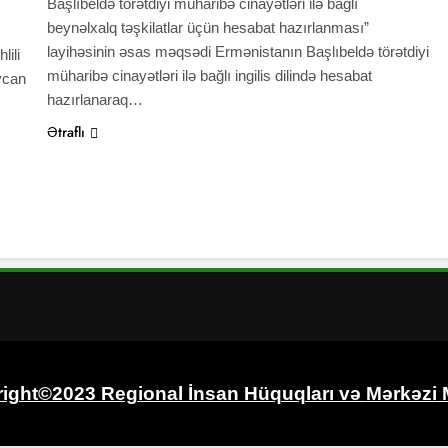
Başlıbeldə törətdiyi müharibə cinayətləri ilə bağlı
beynəlxalq təşkilatlar üçün hesabat hazırlanması”
layihəsinin əsas məqsədi Ermənistanın Başlıbeldə törətdiyi
lili
müharibə cinayətləri ilə bağlı ingilis dilində hesabat
ycan
hazırlanaraq…
Ətraflı
ight©2023 Regional İnsan Hüquqları və
Mərkəzi