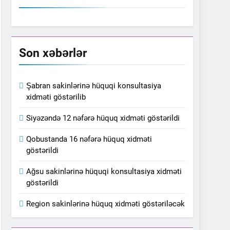
Son xəbərlər
Şabran sakinlərinə hüquqi konsultasiya
xidməti göstərilib
Siyəzəndə 12 nəfərə hüquq xidməti göstərildi
Qobustanda 16 nəfərə hüquq xidməti
göstərildi
Ağsu sakinlərinə hüquqi konsultasiya xidməti
göstərildi
Region sakinlərinə hüquq xidməti göstəriləcək