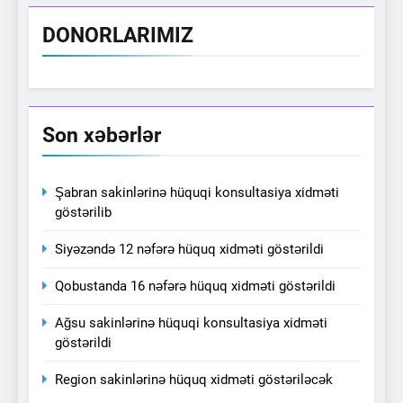
DONORLARIMIZ
Son xəbərlər
Şabran sakinlərinə hüquqi konsultasiya xidməti
göstərilib
Siyəzəndə 12 nəfərə hüquq xidməti göstərildi
Qobustanda 16 nəfərə hüquq xidməti göstərildi
Ağsu sakinlərinə hüquqi konsultasiya xidməti
göstərildi
Region sakinlərinə hüquq xidməti göstəriləcək