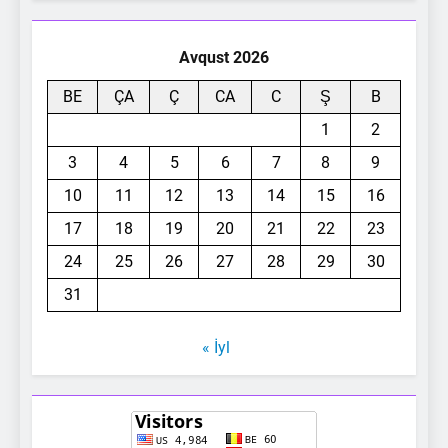
Avqust 2026
BE
ÇA
Ç
CA
C
Ş
B
1
2
3
4
5
6
7
8
9
10
11
12
13
14
15
16
17
18
19
20
21
22
23
24
25
26
27
28
29
30
31
« İyl