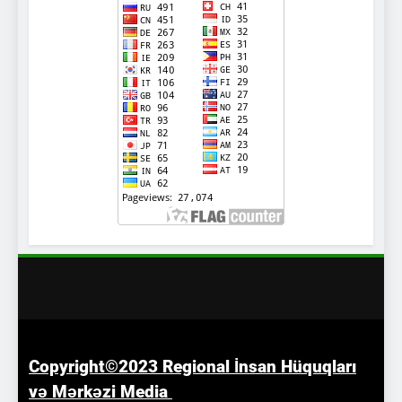
Copyright©2023 Regional İnsan Hüquqları
və
Mərkəzi
Media