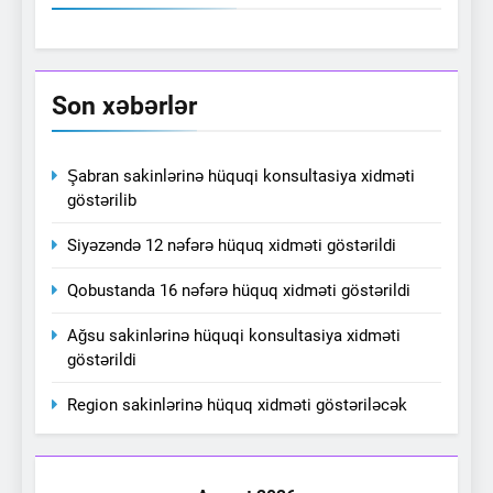
Son xəbərlər
Şabran sakinlərinə hüquqi konsultasiya xidməti
göstərilib
Siyəzəndə 12 nəfərə hüquq xidməti göstərildi
Qobustanda 16 nəfərə hüquq xidməti göstərildi
Ağsu sakinlərinə hüquqi konsultasiya xidməti
göstərildi
Region sakinlərinə hüquq xidməti göstəriləcək