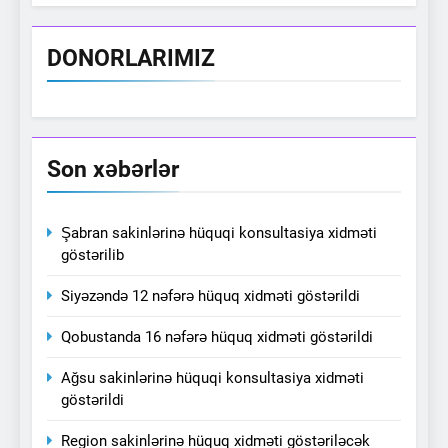
DONORLARIMIZ
Son xəbərlər
Şabran sakinlərinə hüquqi konsultasiya xidməti
göstərilib
Siyəzəndə 12 nəfərə hüquq xidməti göstərildi
Qobustanda 16 nəfərə hüquq xidməti göstərildi
Ağsu sakinlərinə hüquqi konsultasiya xidməti
göstərildi
Region sakinlərinə hüquq xidməti göstəriləcək