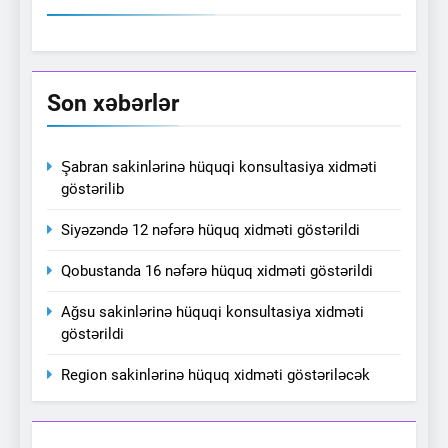
Son xəbərlər
Şabran sakinlərinə hüquqi konsultasiya xidməti
göstərilib
Siyəzəndə 12 nəfərə hüquq xidməti göstərildi
Qobustanda 16 nəfərə hüquq xidməti göstərildi
Ağsu sakinlərinə hüquqi konsultasiya xidməti
göstərildi
Region sakinlərinə hüquq xidməti göstəriləcək