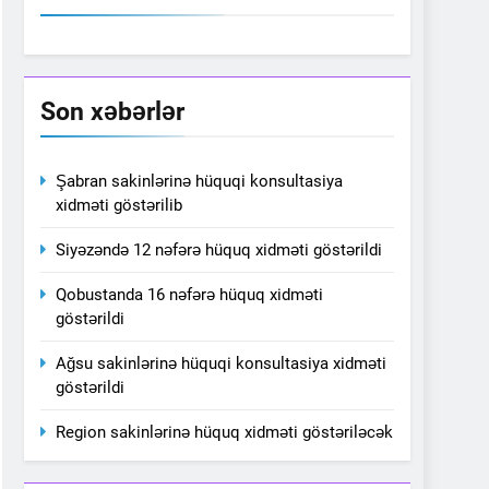
Son xəbərlər
Şabran sakinlərinə hüquqi konsultasiya
xidməti göstərilib
Siyəzəndə 12 nəfərə hüquq xidməti göstərildi
Qobustanda 16 nəfərə hüquq xidməti
göstərildi
Ağsu sakinlərinə hüquqi konsultasiya xidməti
göstərildi
Region sakinlərinə hüquq xidməti göstəriləcək