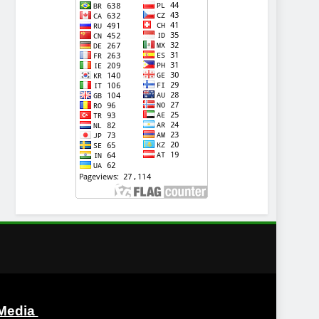
Media