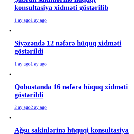
konsultasiya xidməti göstərilib
1 ay ago
1 ay ago
Siyəzəndə 12 nəfərə hüquq xidməti
göstərildi
1 ay ago
1 ay ago
Qobustanda 16 nəfərə hüquq xidməti
göstərildi
2 ay ago
2 ay ago
Ağsu sakinlərinə hüquqi konsultasiya