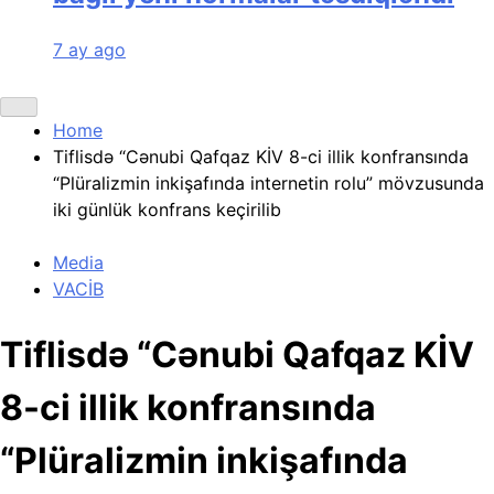
7 ay ago
Home
Tiflisdə “Cənubi Qafqaz KİV 8-ci illik konfransında
“Plüralizmin inkişafında internetin rolu” mövzusunda
iki günlük konfrans keçirilib
Media
VACİB
Tiflisdə “Cənubi Qafqaz KİV
8-ci illik konfransında
“Plüralizmin inkişafında